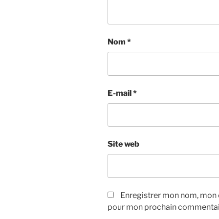
Nom
*
E-mail
*
Site web
Enregistrer mon nom, mon e
pour mon prochain commentai