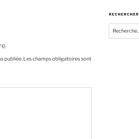
RECHERCHER
Recherche
pour
:
re
s publiée.
Les champs obligatoires sont