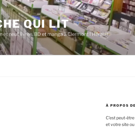
CHE QUI LIT
n et neuf, livres, BD et manga à Clermont l'Hérault
À PROPOS DE
C’est peut-être
et votre site ou